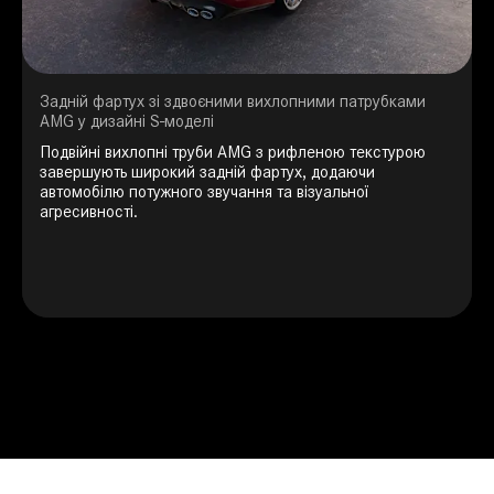
Задній фартух зі здвоєними вихлопними патрубками
AMG у дизайні S-моделі
Подвійні вихлопні труби AMG з рифленою текстурою
завершують широкий задній фартух, додаючи
автомобілю потужного звучання та візуальної
агресивності.