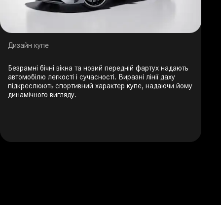
Дизайн купе
Безрамні бічні вікна та новий передній фартух надають
автомобілю легкості і сучасності. Виразні лінії даху
підкреслюють спортивний характер купе, надаючи йому
динамічного вигляду.