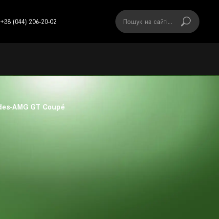
+38 (044) 206-20-02
des-AMG GT Coupé