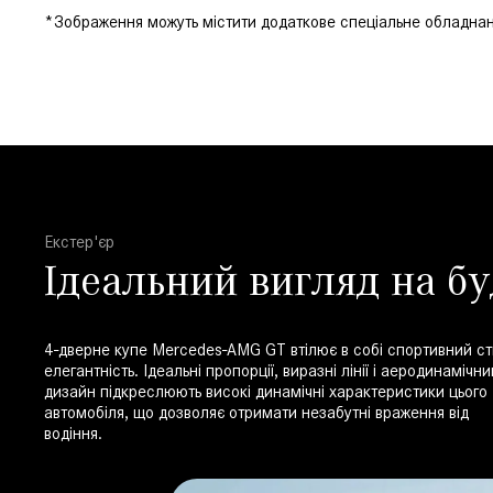
*Зображення можуть містити додаткове спеціальне обладнанн
Екстер'єр
Ідеальний вигляд на б
4-дверне купе Mercedes-AMG GT втілює в собі спортивний сти
елегантність. Ідеальні пропорції, виразні лінії і аеродинамічни
дизайн підкреслюють високі динамічні характеристики цього
автомобіля, що дозволяє отримати незабутні враження від
водіння.