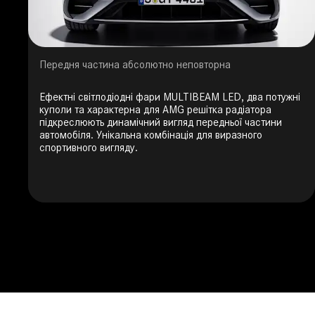
Передня частина абсолютно неповторна
Ефектні світлодіодні фари MULTIBEAM LED, два потужні
куполи та характерна для AMG решітка радіатора
підкреслюють динамічний вигляд передньої частини
автомобіля. Унікальна комбінація для виразного
спортивного вигляду.