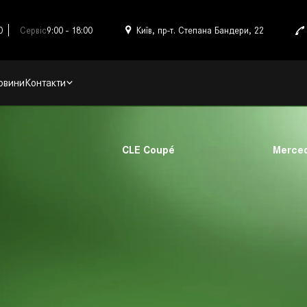
0
Сервіс
9:00 - 18:00
Київ, пр-т. Степана Бандери, 22
овини
Контакти
CLE Coupé
Merce